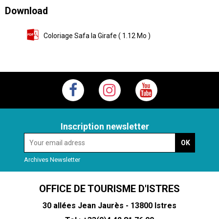
Download
Coloriage Safa la Girafe
( 1.12 Mo )
Inscription newsletter
Archives Newsletter
OFFICE DE TOURISME D'ISTRES
30 allées Jean Jaurès - 13800 Istres