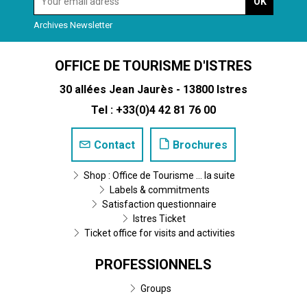
Archives Newsletter
OFFICE DE TOURISME D'ISTRES
30 allées Jean Jaurès - 13800 Istres
Tel : +33(0)4 42 81 76 00
Contact
Brochures
Shop : Office de Tourisme ... la suite
Labels & commitments
Satisfaction questionnaire
Istres Ticket
Ticket office for visits and activities
PROFESSIONNELS
Groups