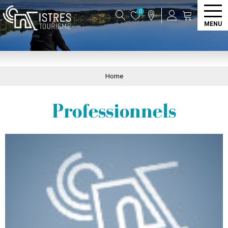
0
MENU
Home
Professionnels