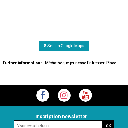
See on Google Maps
Further information :
Médiathéque jeunesse Entressen
Place
Inscription newsletter