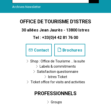
Archives Newsletter
OFFICE DE TOURISME D'ISTRES
30 allées Jean Jaurès - 13800 Istres
Tel : +33(0)4 42 81 76 00
Contact
Brochures
Shop : Office de Tourisme ... la suite
Labels & commitments
Satisfaction questionnaire
Istres Ticket
Ticket office for visits and activities
PROFESSIONNELS
Groups