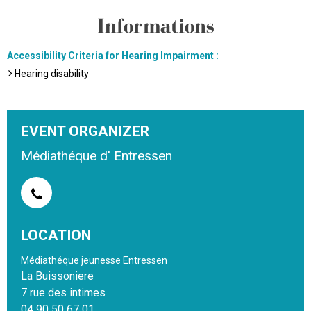
Informations
Accessibility Criteria for Hearing Impairment
:
Hearing disability
EVENT ORGANIZER
Médiathéque d' Entressen
LOCATION
Médiathéque jeunesse Entressen
La Buissoniere
7 rue des intimes
04 90 50 67 01