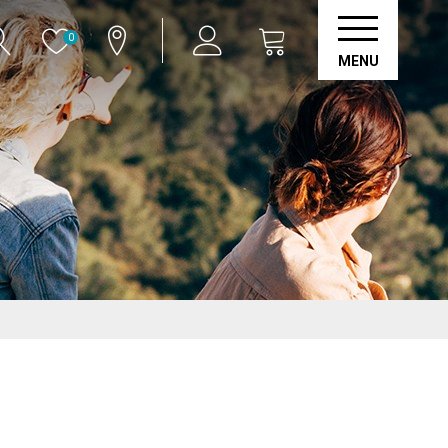
0
MENU