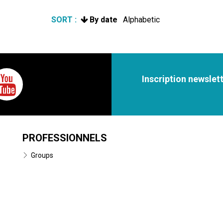
SORT :
By date
Alphabetic
Inscription newslet
PROFESSIONNELS
Groups